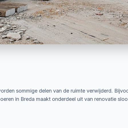
 worden sommige delen van de ruimte verwijderd. Bijvo
loeren in Breda maakt onderdeel uit van renovatie s