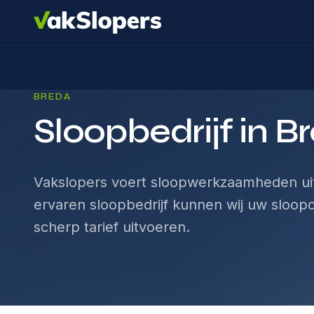
BREDA
Sloopbedrijf in B
Vakslopers voert sloopwerkzaamheden uit
ervaren sloopbedrijf kunnen wij uw sloopo
scherp tarief uitvoeren.