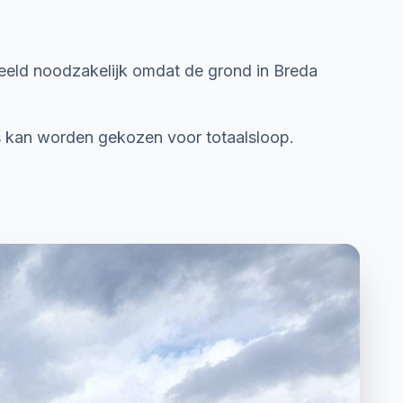
rbeeld noodzakelijk omdat de grond in Breda
is kan worden gekozen voor totaalsloop.