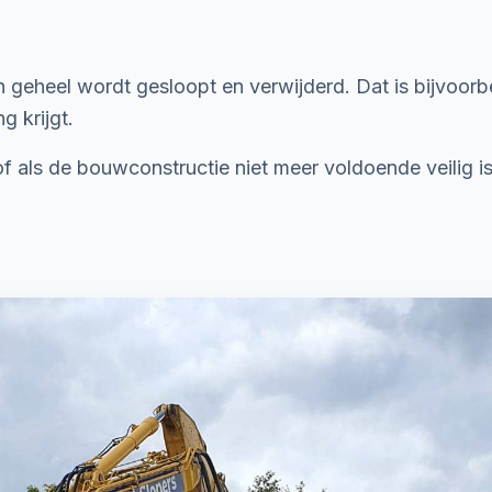
ijn geheel wordt gesloopt en verwijderd. Dat is bijvoo
 krijgt.
of als de bouwconstructie niet meer voldoende veilig 