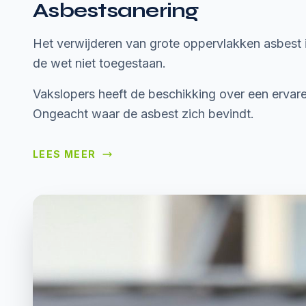
Asbestsanering
Het verwijderen van grote oppervlakken asbest in
de wet niet toegestaan.
Vakslopers heeft de beschikking over een erva
Ongeacht waar de asbest zich bevindt.
LEES MEER