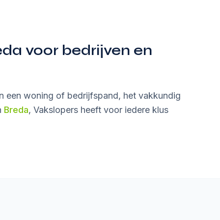
a voor bedrijven en
van een woning of bedrijfspand, het vakkundig
n
Breda
, Vakslopers heeft voor iedere klus