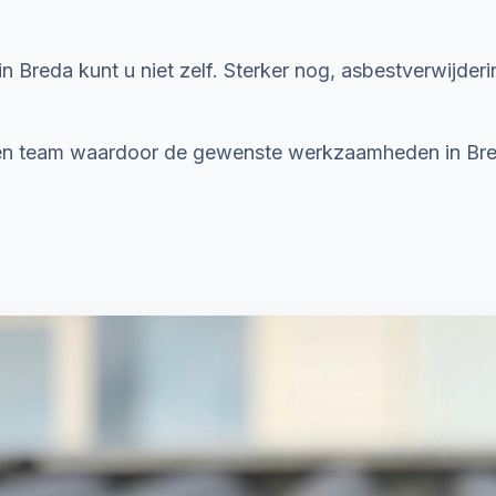
 Breda kunt u niet zelf. Sterker nog, asbestverwijder
ren team waardoor de gewenste werkzaamheden in Bred